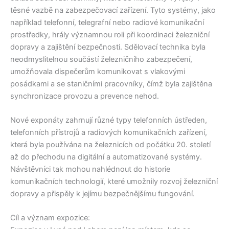
těsné vazbě na zabezpečovací zařízení. Tyto systémy, jako
například telefonní, telegrafní nebo radiové komunikační
prostředky, hrály významnou roli při koordinaci železniční
dopravy a zajištění bezpečnosti. Sdělovací technika byla
neodmyslitelnou součástí železničního zabezpečení,
umožňovala dispečerům komunikovat s vlakovými
posádkami a se staničními pracovníky, čímž byla zajištěna
synchronizace provozu a prevence nehod.
Nové exponáty zahrnují různé typy telefonních ústředen,
telefonních přístrojů a radiových komunikačních zařízení,
která byla používána na železnicích od počátku 20. století
až do přechodu na digitální a automatizované systémy.
Návštěvníci tak mohou nahlédnout do historie
komunikačních technologií, které umožnily rozvoj železniční
dopravy a přispěly k jejímu bezpečnějšímu fungování.
Cíl a význam expozice: