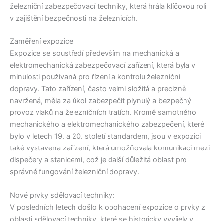
železniční zabezpečovací techniky, která hrála klíčovou roli
v zajištění bezpečnosti na železnicích.
Zaměření expozice:
Expozice se soustředí především na mechanická a
elektromechanická zabezpečovací zařízení, která byla v
minulosti používaná pro řízení a kontrolu železniční
dopravy. Tato zařízení, často velmi složitá a precizně
navržená, měla za úkol zabezpečit plynulý a bezpečný
provoz vlaků na železničních tratích. Kromě samotného
mechanického a elektromechanického zabezpečení, které
bylo v letech 19. a 20. století standardem, jsou v expozici
také vystavena zařízení, která umožňovala komunikaci mezi
dispečery a stanicemi, což je další důležitá oblast pro
správné fungování železniční dopravy.
Nové prvky sdělovací techniky:
V posledních letech došlo k obohacení expozice o prvky z
oblasti sdělovací techniky, které se historicky vyvíjely v