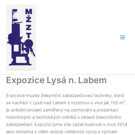
Přeskočit
na
obsah
Expozice Lysá n. Labem
Expozice muzea železniční zabezpečovací techniky, která
2
se nachází v Lysé nad Labem s rozlohou o více jak 150 m
,
je unikátní projekt zaměřený na zachování a prezentaci
historických a technických milníků v oblasti železničního
zabezpečení. Expozici jsme zde začali budovat v roce 2014
jako iniciativa s cílem ukázat veřejnosti vývoj a význam