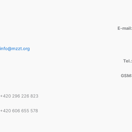
E-mail:
info@mzzt.org
Tel.:
GSM:
+420 296 226 823
+420 606 655 578