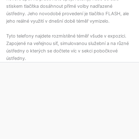
stiskem tlačítka dosáhnout přímé volby nadřazené
ústředny. Jeho novodobé provedení je tlačítko FLASH, ale
jeho reálné využití v dnešní době téměř vymizelo.
Tyto telefony najdete rozmístěné téměř všude v expozici.
Zapojené na veřejnou síť, simulovanou služební a na různé
ústředny o kterých se dočtete víc v sekci pobočkové
ústředny.