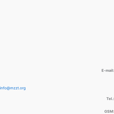
E-mail:
info@mzzt.org
Tel.:
GSM: