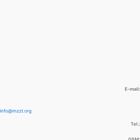
E-mail:
info@mzzt.org
Tel.:
GSM: